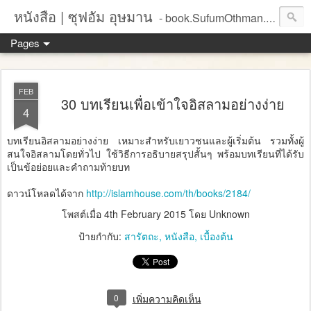
หนังสือ | ซุฟอัม อุษมาน
- book.SufumOthman.com
Pages
FEB
30 บทเรียนเพื่อเข้าใจอิสลามอย่างง่าย
4
บทเรียนอิสลามอย่างง่าย เหมาะสำหรับเยาวชนและผู้เริ่มต้น รวมทั้งผู้
สนใจอิสลามโดยทั่วไป ใช้วิธีการอธิบายสรุปสั้นๆ พร้อมบทเรียนที่ได้รับ
เป็นข้อย่อยและคำถามท้ายบท
ดาวน์โหลดได้จาก
http://islamhouse.com/th/books/2184/
โพสต์เมื่อ
4th February 2015
โดย Unknown
ป้ายกำกับ:
สารัตถะ
หนังสือ
เบื้องต้น
0
เพิ่มความคิดเห็น