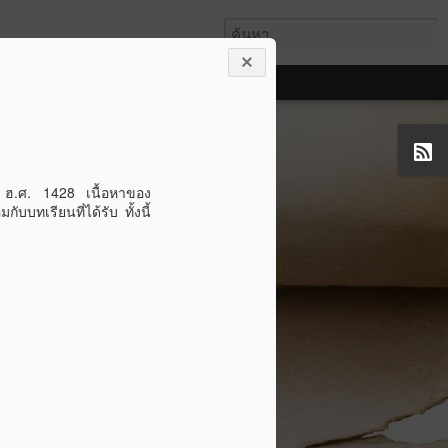
ยวัตรของท่านนบีผู้เป็น
์ปี ฮ.ศ. 1428 เนื้อหาของ
บบทเรียนที่ได้รับ ทั้งนี้
ว้ซึ่งแบบอย่างอันทรงคุณค่าจากท่าน ศาสน
ัลลัม สำหรับประชาชาติมุสลิมที่รักจะ
นะฮฺของท่าน ผู้เรียบเรียงได้อาศัยวิธีการ
ะบุหลักฐานอันเป็นที่มาไว้ด้วยอย่างคร่าวๆ
เดทฉบับแก้ไขล่าสุด 24-2-2010)
m/th/books/74985/