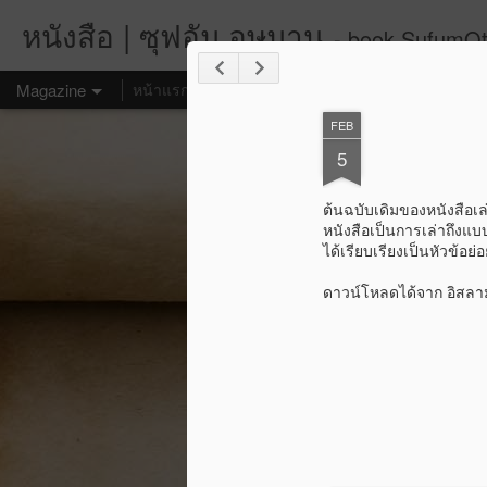
หนังสือ | ซุฟอัม อุษมาน
- book.SufumO
Magazine
หน้าแรก
Facebook
Twitter
Instagram
Google
FEB
5
ต้นฉบับเดิมของหนังสือเล
หนังสือเป็นการเล่าถึงแบบ
ได้เรียบเรียงเป็นหัวข้อย่
ดาวน์โหลดได้จาก อิสลาม